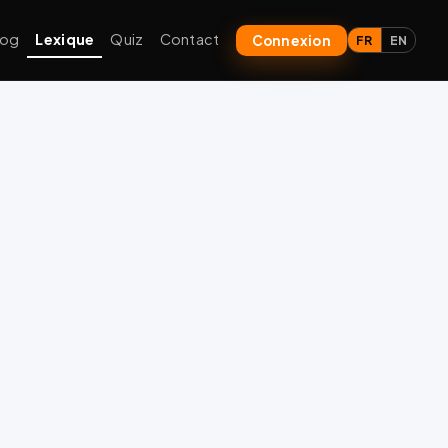
log
Lexique
Quiz
Contact
Connexion
FR
EN