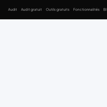
Audit
Audit gratuit
Outils gratuits
Fonctionnalités
B