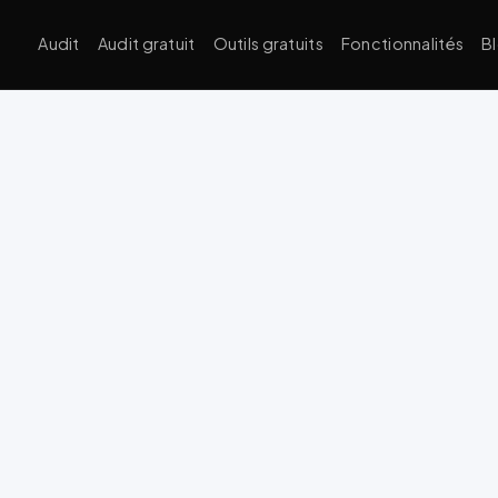
Audit
Audit gratuit
Outils gratuits
Fonctionnalités
B