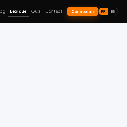
log
Lexique
Quiz
Contact
Connexion
FR
EN