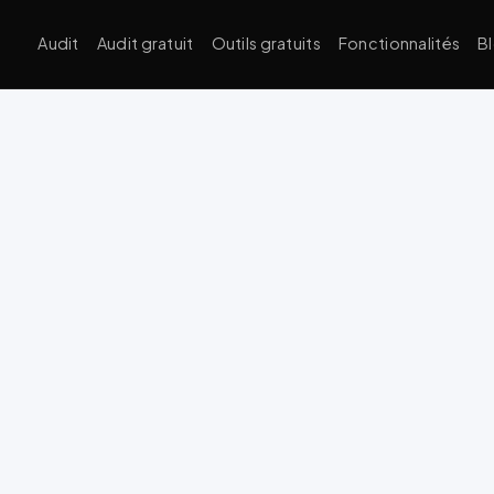
Audit
Audit gratuit
Outils gratuits
Fonctionnalités
B