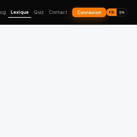
log
Lexique
Quiz
Contact
Connexion
FR
EN