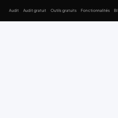
Audit
Audit gratuit
Outils gratuits
Fonctionnalités
B