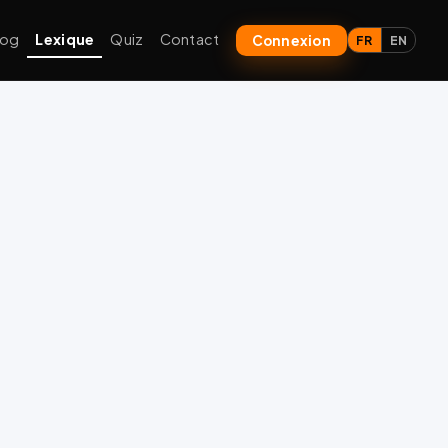
log
Lexique
Quiz
Contact
Connexion
FR
EN