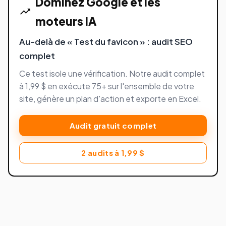
Dominez Google et les
moteurs IA
Au-delà de « Test du favicon » : audit SEO
complet
Ce test isole une vérification. Notre audit complet
à 1,99 $ en exécute 75+ sur l'ensemble de votre
site, génère un plan d'action et exporte en Excel.
Audit gratuit complet
2 audits à 1,99 $