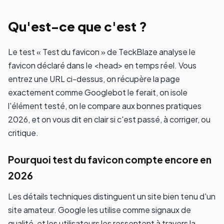
Qu'est-ce que c'est ?
Le test « Test du favicon » de TeckBlaze analyse le
favicon déclaré dans le <head> en temps réel. Vous
entrez une URL ci-dessus, on récupère la page
exactement comme Googlebot le ferait, on isole
l'élément testé, on le compare aux bonnes pratiques
2026, et on vous dit en clair si c'est passé, à corriger, ou
critique.
Pourquoi test du favicon compte encore en
2026
Les détails techniques distinguent un site bien tenu d'un
site amateur. Google les utilise comme signaux de
qualité, et les utilisateurs les ressentent à travers la