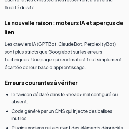
fluidité du site.
La nouvelle raison : moteurs IA et aperçus de
lien
Les crawlers IA (GPTBot, ClaudeBot, PerplexityBot)
sont plus stricts que Googlebot sur les erreurs
techniques. Une page qui rend mal est tout simplement
écartée de leur base d'apprentissage.
Erreurs courantes à vérifier
le favicon déclaré dans le <head> mal configuré ou
absent.
Code généré par un CMS qui injecte des balises
inutiles.
Plugins anciens qui ajoutent des éléments dépréciés.