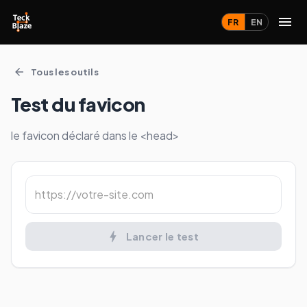
FR
EN
Tous les outils
Test du favicon
le favicon déclaré dans le <head>
Lancer le test