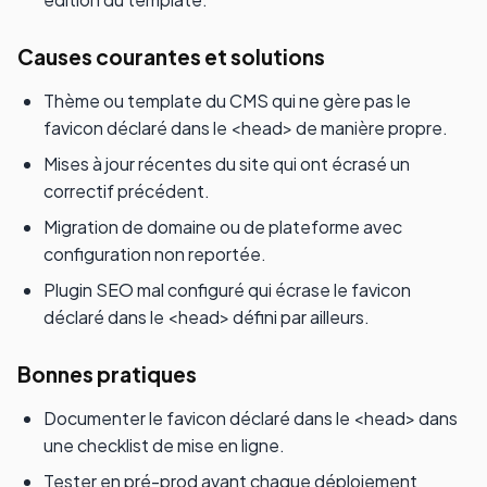
Causes courantes et solutions
Thème ou template du CMS qui ne gère pas le
favicon déclaré dans le <head> de manière propre.
Mises à jour récentes du site qui ont écrasé un
correctif précédent.
Migration de domaine ou de plateforme avec
configuration non reportée.
Plugin SEO mal configuré qui écrase le favicon
déclaré dans le <head> défini par ailleurs.
Bonnes pratiques
Documenter le favicon déclaré dans le <head> dans
une checklist de mise en ligne.
Tester en pré-prod avant chaque déploiement