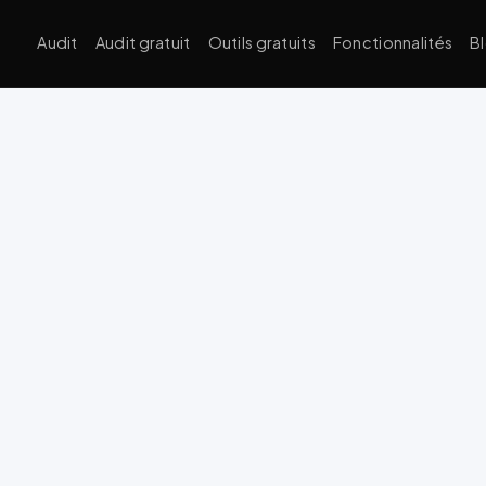
Audit
Audit gratuit
Outils gratuits
Fonctionnalités
B