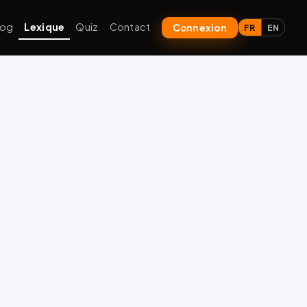
log
Lexique
Quiz
Contact
Connexion
FR
EN