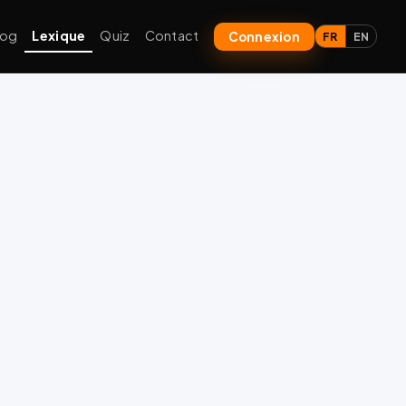
log
Lexique
Quiz
Contact
Connexion
FR
EN