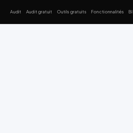
Audit
Audit gratuit
Outils gratuits
Fonctionnalités
B