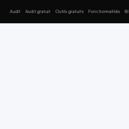
Audit
Audit gratuit
Outils gratuits
Fonctionnalités
B