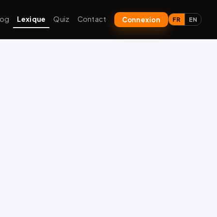
log
Lexique
Quiz
Contact
Connexion
FR
EN