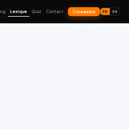
log
Lexique
Quiz
Contact
Connexion
FR
EN