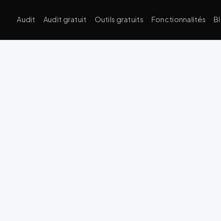
Audit
Audit gratuit
Outils gratuits
Fonctionnalités
B