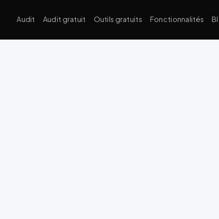
Audit
Audit gratuit
Outils gratuits
Fonctionnalités
B