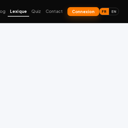
log
Lexique
Quiz
Contact
Connexion
FR
EN