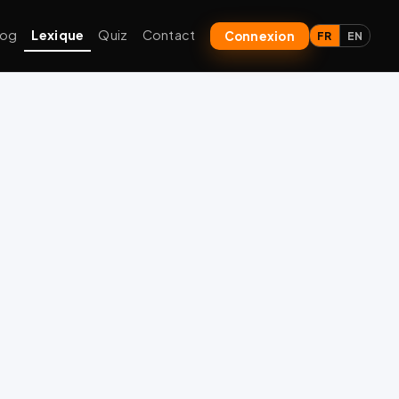
log
Lexique
Quiz
Contact
Connexion
FR
EN