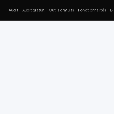
Audit
Audit gratuit
Outils gratuits
Fonctionnalités
B