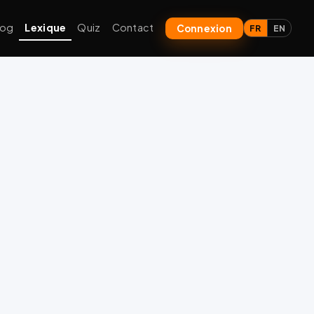
log
Lexique
Quiz
Contact
Connexion
FR
EN