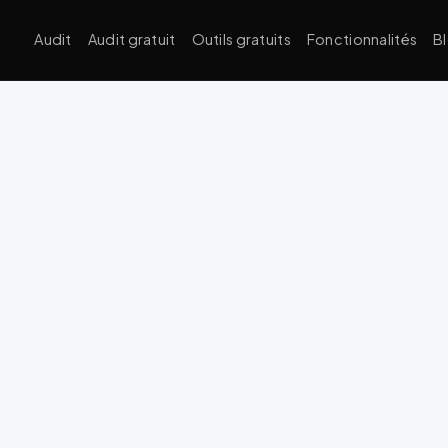
Audit
Audit gratuit
Outils gratuits
Fonctionnalités
B