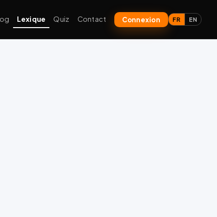
log
Lexique
Quiz
Contact
Connexion
FR
EN