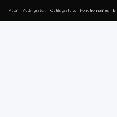
Audit
Audit gratuit
Outils gratuits
Fonctionnalités
B